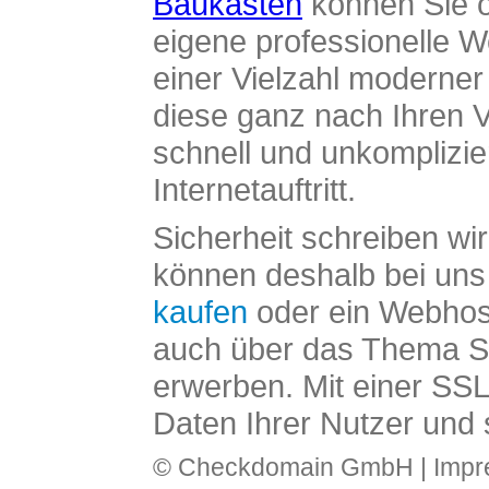
Baukasten
können Sie o
eigene professionelle W
einer Vielzahl moderne
diese ganz nach Ihren V
schnell und unkomplizier
Internetauftritt.
Sicherheit schreiben wi
können deshalb bei uns 
kaufen
oder ein Webhos
auch über das Thema SS
erwerben. Mit einer SS
Daten Ihrer Nutzer und 
© Checkdomain GmbH |
Imp