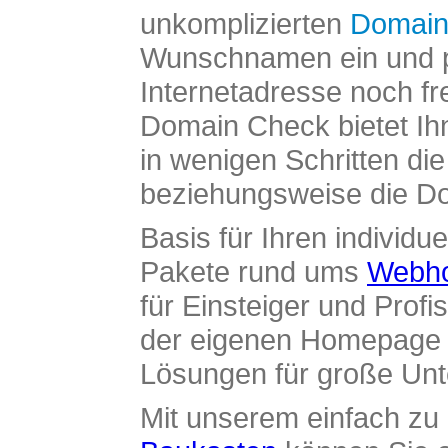
unkomplizierten
Domain
Wunschnamen ein und pr
Internetadresse noch fre
Domain Check bietet Ih
in wenigen Schritten di
beziehungsweise die Dom
Basis für Ihren individue
Pakete rund ums
Webho
für Einsteiger und Profi
der eigenen Homepage ü
Lösungen für große Un
Mit unserem einfach z